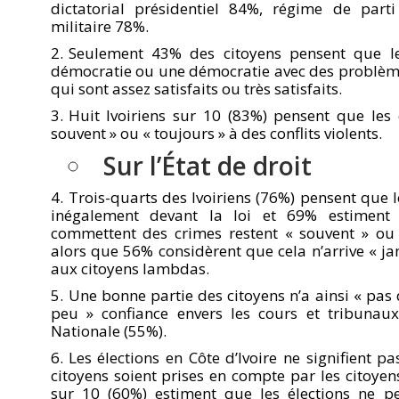
dictatorial présidentiel 84%, régime de par
militaire 78%.
Seulement 43% des citoyens pensent que le
démocratie ou une démocratie avec des problèm
qui sont assez satisfaits ou très satisfaits.
Huit Ivoiriens sur 10 (83%) pensent que les 
souvent » ou « toujours » à des conflits violents.
Sur l’État de droit
Trois-quarts des Ivoiriens (76%) pensent que le
inégalement devant la loi et 69% estiment q
commettent des crimes restent « souvent » ou 
alors que 56% considèrent que cela n’arrive « j
aux citoyens lambdas.
Une bonne partie des citoyens n’a ainsi « pas 
peu » confiance envers les cours et tribunaux
Nationale (55%).
Les élections en Côte d’Ivoire ne signifient p
citoyens soient prises en compte par les citoyens.
sur 10 (60%) estiment que les élections ne p