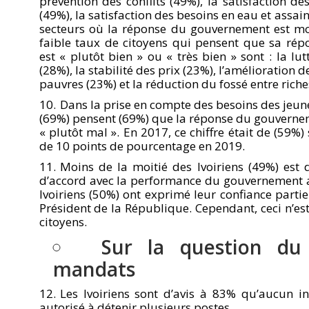
prévention des conflits (49%), la satisfaction d
(49%), la satisfaction des besoins en eau et assai
secteurs où la réponse du gouvernement est mo
faible taux de citoyens qui pensent que sa ré
est « plutôt bien » ou « très bien » sont : la lu
(28%), la stabilité des prix (23%), l’amélioration 
pauvres (23%) et la réduction du fossé entre riche
Dans la prise en compte des besoins des jeune
(69%) pensent (69%) que la réponse du gouvernem
« plutôt mal ». En 2017, ce chiffre était de (59%
de 10 points de pourcentage en 2019.
Moins de la moitié des Ivoiriens (49%) est 
d’accord avec la performance du gouvernement a
Ivoiriens (50%) ont exprimé leur confiance partie
Président de la République. Cependant, ceci n’es
citoyens.
Sur la question du
mandats
Les Ivoiriens sont d’avis à 83% qu’aucun in
autorisé à détenir plusieurs postes.