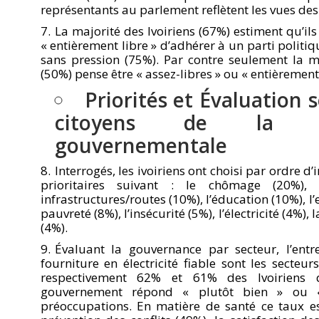
représentants au parlement reflètent les vues des
La majorité des Ivoiriens (67%) estiment qu’ils
« entièrement libre » d’adhérer à un parti politiqu
sans pression (75%). Par contre seulement la m
(50%) pense être « assez-libres » ou « entièrement
Priorités et Évaluation s
citoyens de la pe
gouvernementale
Interrogés, les ivoiriens ont choisi par ordre d
prioritaires suivant : le chômage (20%), 
infrastructures/routes (10%), l’éducation (10%), l’
pauvreté (8%), l’insécurité (5%), l’électricité (4%),
(4%).
Évaluant la gouvernance par secteur, l’entr
fourniture en électricité fiable sont les secteu
respectivement 62% et 61% des Ivoiriens 
gouvernement répond « plutôt bien » ou 
préoccupations. En matière de santé ce taux e